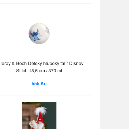
lleroy & Boch Dětský hluboký talíř Disney
Stitch 18,5 cm / 370 ml
555 Kč