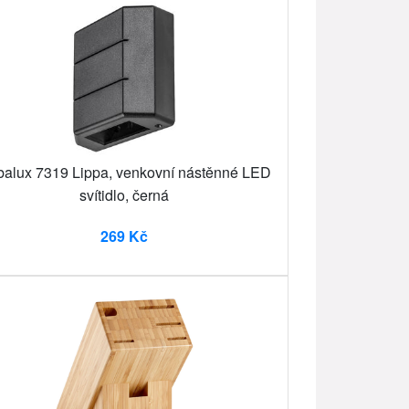
alux 7319 Lippa, venkovní nástěnné LED
svítidlo, černá
269 Kč