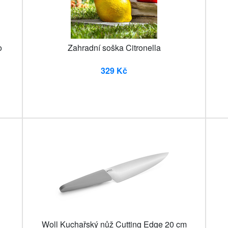
o
Zahradní soška Citronella
329 Kč
Woll Kuchařský nůž Cutting Edge 20 cm