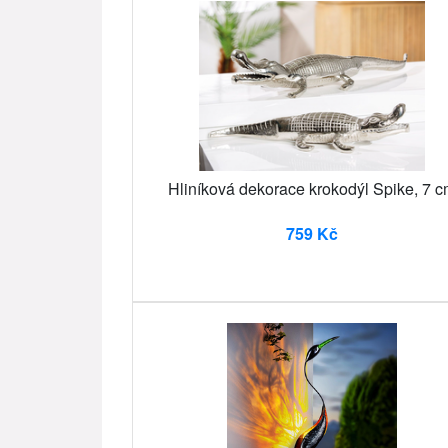
Hliníková dekorace krokodýl Spike, 7 
759 Kč