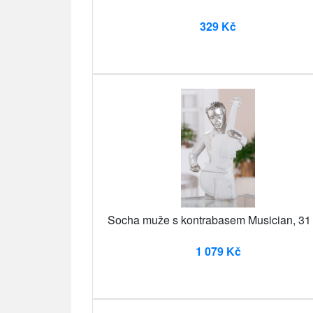
329 Kč
Socha muže s kontrabasem Musician, 31
1 079 Kč