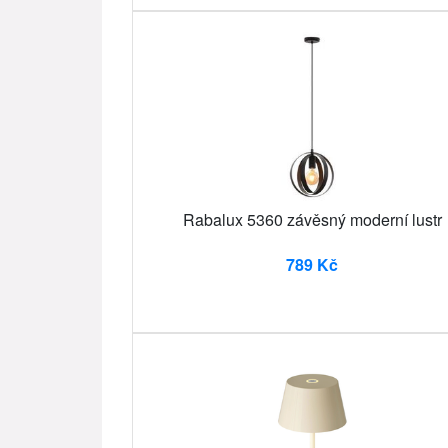
Rabalux 5360 závěsný moderní lustr
789 Kč