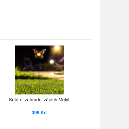
Solární zahradní zápich Motýl
399 Kč