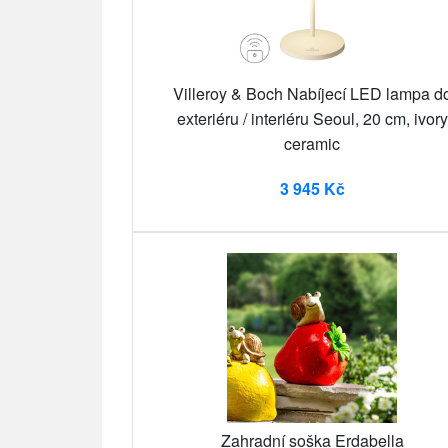
Villeroy & Boch Nabíjecí LED lampa d
exteriéru / interiéru Seoul, 20 cm, ivory
ceramic
3 945 Kč
Zahradní soška Erdabella