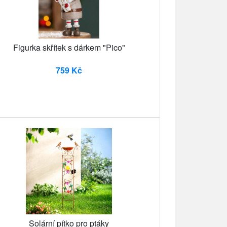
Figurka skřítek s dárkem "Pico"
759 Kč
Solární pítko pro ptáky