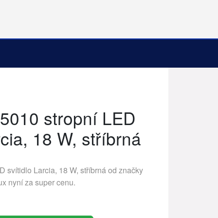
5010 stropní LED
rcia, 18 W, stříbrná
svítidlo Larcia, 18 W, stříbrná od značky
ux
nyní za super cenu.