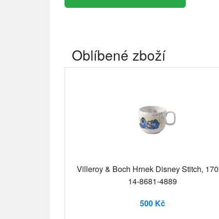
Oblíbené zboží
Villeroy & Boch Hrnek Disney Stitch, 170
14-8681-4889
500 Kč