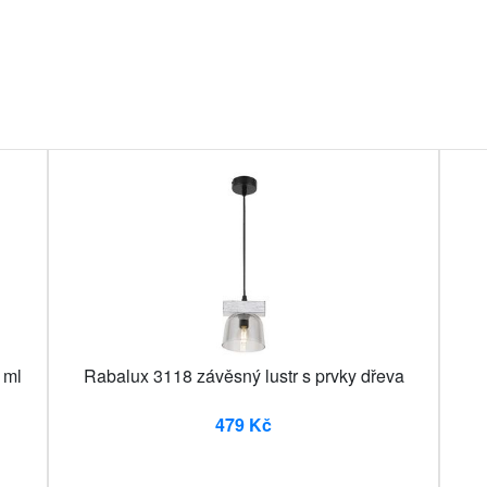
 ml
Rabalux 3118 závěsný lustr s prvky dřeva
479 Kč