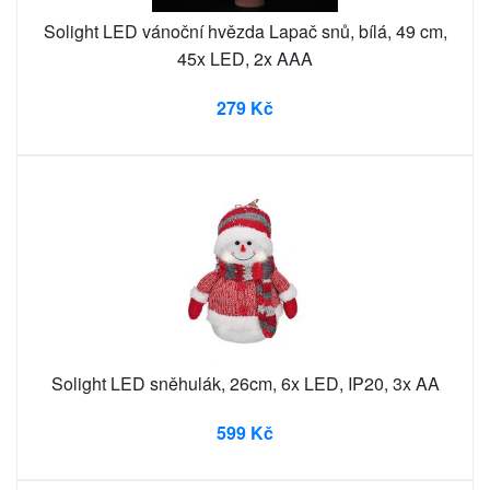
Solight LED vánoční hvězda Lapač snů, bílá, 49 cm,
45x LED, 2x AAA
279 Kč
Solight LED sněhulák, 26cm, 6x LED, IP20, 3x AA
599 Kč