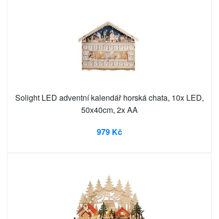
Solight LED adventní kalendář horská chata, 10x LED,
50x40cm, 2x AA
979 Kč