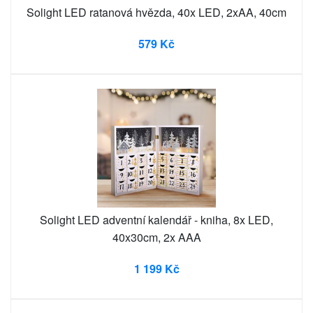
Solight LED ratanová hvězda, 40x LED, 2xAA, 40cm
579 Kč
Solight LED adventní kalendář - kniha, 8x LED,
40x30cm, 2x AAA
1 199 Kč