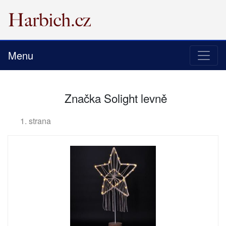
Menu
Značka Solight levně
1. strana