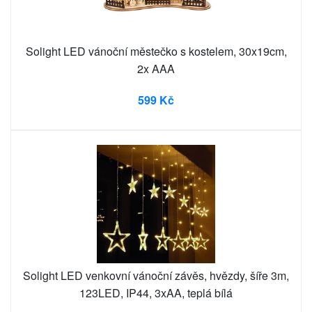
Solight LED vánoční městečko s kostelem, 30x19cm,
2x AAA
599 Kč
Solight LED venkovní vánoční závěs, hvězdy, šíře 3m,
123LED, IP44, 3xAA, teplá bílá