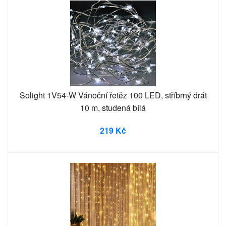
Solight 1V54-W Vánoční řetěz 100 LED, stříbrný drát
10 m, studená bílá
219 Kč