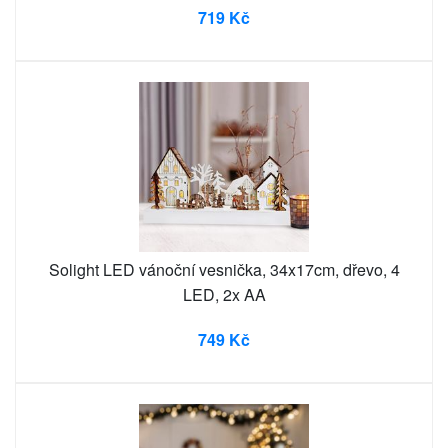
719 Kč
Solight LED vánoční vesnička, 34x17cm, dřevo, 4
LED, 2x AA
749 Kč