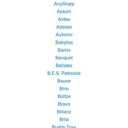
AnySharp
Aosom
Ardes
Astoreo
Autronic
Babyliss
Bamix
Banquet
Bellatex
B.E.S. Petrovice
Beurer
Bino
Boltze
Bravo
Brilanz
Brita
Buddy Toys