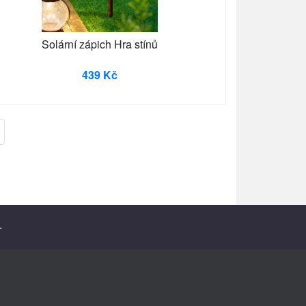
Solární zápich Hra stínů
439 Kč
.