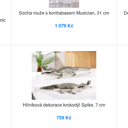
Socha muže s kontrabasem Musician, 31 cm
D
mic
1 079 Kč
Hliníková dekorace krokodýl Spike, 7 cm
759 Kč