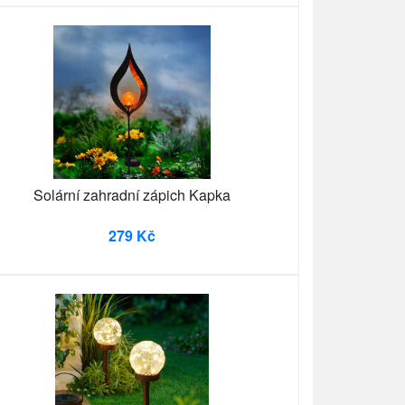
Solární zahradní zápich Kapka
279 Kč