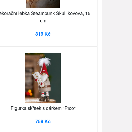
ekorační lebka Steampunk Skull kovová, 15
cm
819 Kč
Figurka skřítek s dárkem "Pico"
759 Kč