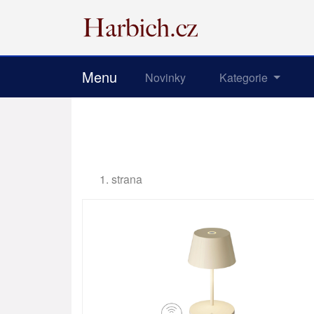
Menu
Novinky
Kategorie
1. strana