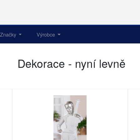
Značky
Výrobce
Dekorace - nyní levně