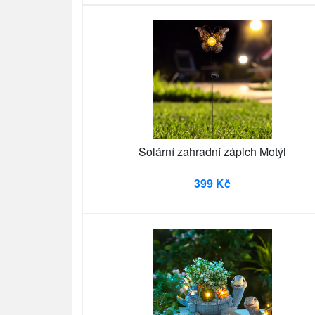
Solární zahradní zápich Motýl
399 Kč