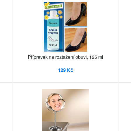
Přípravek na roztažení obuvi, 125 ml
129 Kč