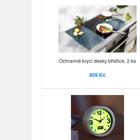
Ochranné krycí desky břidlice, 2 ks
859 Kč