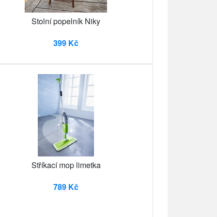
Stolní popelník Niky
399 Kč
Stříkací mop limetka
789 Kč