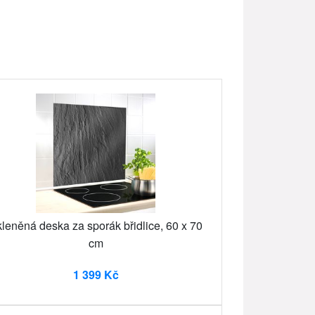
leněná deska za sporák břidlice, 60 x 70
cm
1 399 Kč