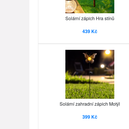
Solární zápich Hra stínů
439 Kč
Solární zahradní zápich Motýl
399 Kč