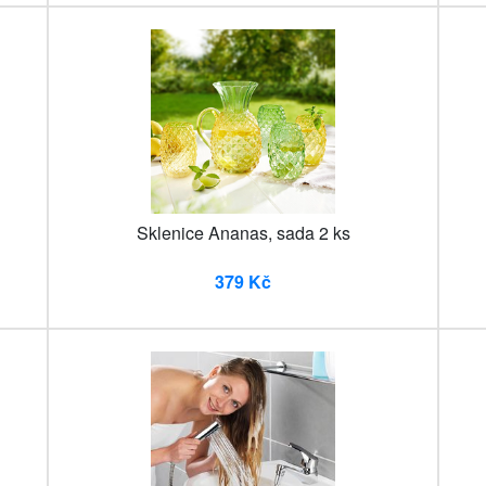
Sklenice Ananas, sada 2 ks
379 Kč