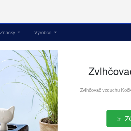
Značky
Výrobce
Zvlhčova
Zvlhčovač vzduchu Koč
Z