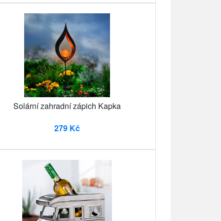
Solární zahradní zápich Kapka
279 Kč