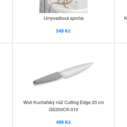
Umyvadlová sprcha
K
549 Kč
Woll Kuchařský nůž Cutting Edge 20 cm
GS200CK-010
499 Kč