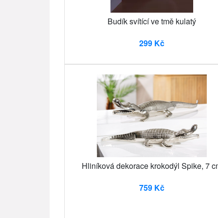
Budík svítící ve tmě kulatý
299 Kč
Hliníková dekorace krokodýl Spike, 7 
759 Kč