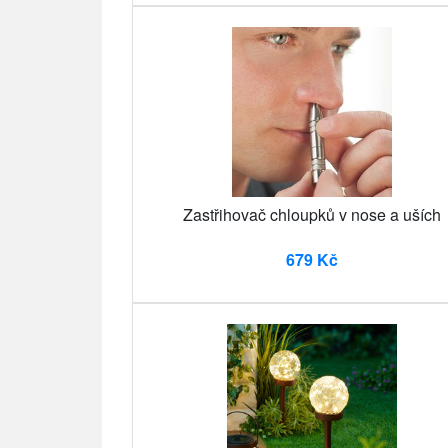
Zastřihovač chloupků v nose a uších
679 Kč