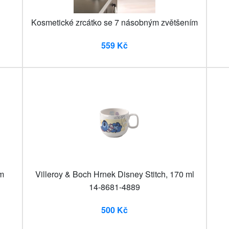
Kosmetické zrcátko se 7 násobným zvětšením
559 Kč
cm
Villeroy & Boch Hrnek Disney Stitch, 170 ml
14-8681-4889
500 Kč