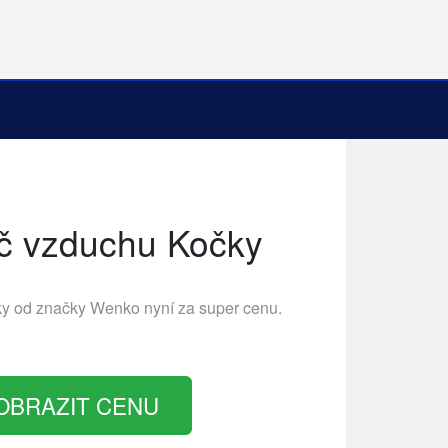
č vzduchu Kočky
ky od značky
Wenko
nyní za super cenu.
OBRAZIT CENU