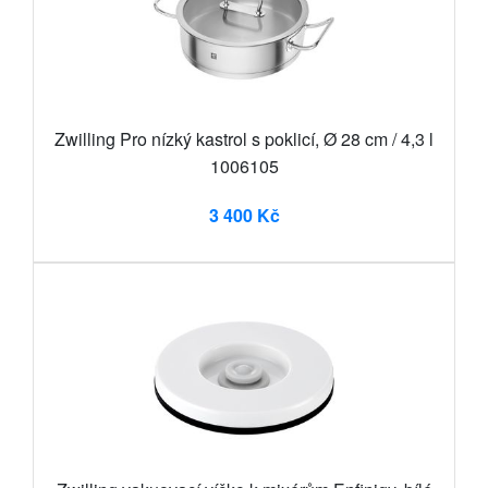
Zwilling Pro nízký kastrol s poklicí, Ø 28 cm / 4,3 l
1006105
3 400 Kč