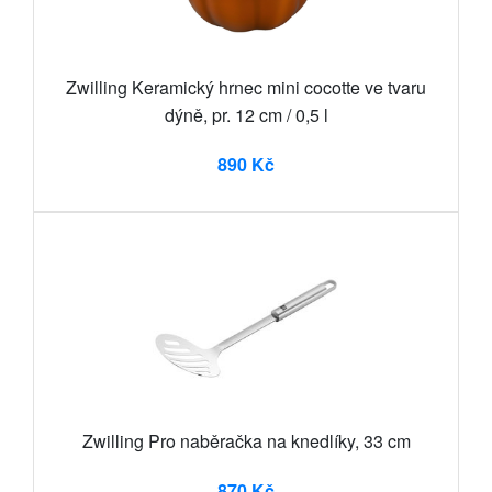
Zwilling Keramický hrnec mini cocotte ve tvaru
dýně, pr. 12 cm / 0,5 l
890 Kč
Zwilling Pro naběračka na knedlíky, 33 cm
870 Kč