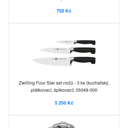
750 Kč
Zwilling Four Star set nožů - 3 ks (kuchařský,
plátkovací, špikovací) 35048-000
5 250 Kč