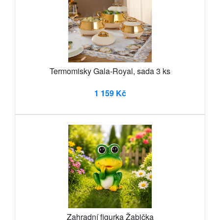
Termomisky Gala-Royal, sada 3 ks
1 159 Kč
Zahradní figurka Žabička