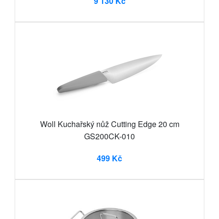
9 130 Kč
Woll Kuchařský nůž Cutting Edge 20 cm
GS200CK-010
499 Kč