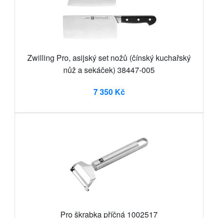
Zwilling Pro, asijský set nožů (čínský kuchařský
nůž a sekáček) 38447-005
7 350 Kč
Pro škrabka příčná 1002517