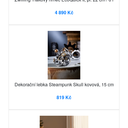
4 890 Kč
Dekorační lebka Steampunk Skull kovová, 15 cm
819 Kč