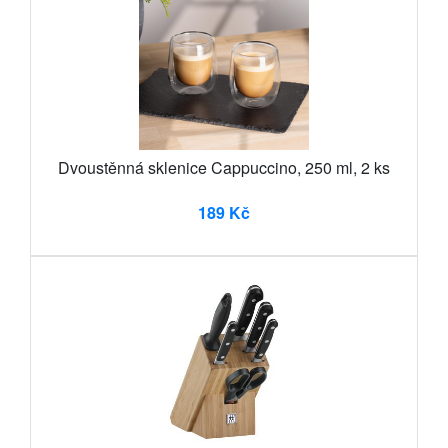
Dvoustěnná sklenice Cappuccino, 250 ml, 2 ks
189 Kč