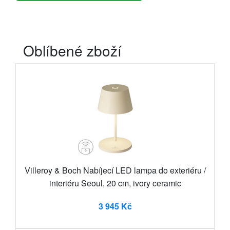
Oblíbené zboží
Villeroy & Boch Nabíjecí LED lampa do exteriéru /
interiéru Seoul, 20 cm, ivory ceramic
3 945 Kč