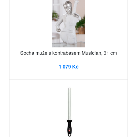
Socha muže s kontrabasem Musician, 31 cm
1 079 Kč