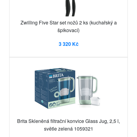
Zwilling Five Star set nožů 2 ks (kuchařský a
špikovací)
3 320 Kč
Brita Skleněná filtrační konvice Glass Jug, 2,5 l,
světle zelená 1059321