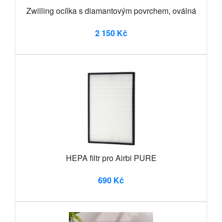
Zwilling ocílka s diamantovým povrchem, oválná
2 150 Kč
HEPA filtr pro Airbi PURE
690 Kč