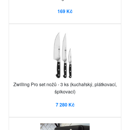
169 Kč
Zwilling Pro set nožů - 3 ks (kuchařský, plátkovací,
špikovací)
7 280 Kč