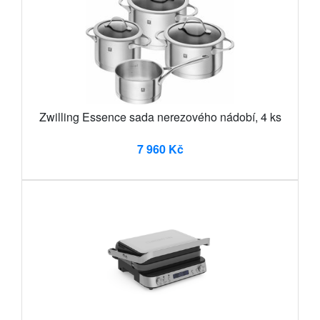
Zwilling Essence sada nerezového nádobí, 4 ks
7 960 Kč