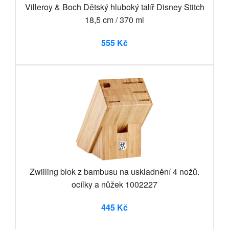
Villeroy & Boch Dětský hluboký talíř Disney Stitch
18,5 cm / 370 ml
555 Kč
Zwilling blok z bambusu na uskladnění 4 nožů.
ocílky a nůžek 1002227
445 Kč