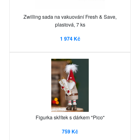
Zwilling sada na vakuování Fresh & Save,
plastová, 7 ks
1 974 Kč
Figurka skřítek s dárkem "Pico"
759 Kč