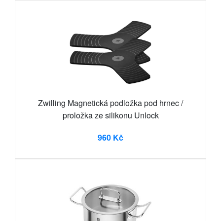
Zwilling Magnetická podložka pod hrnec /
proložka ze silikonu Unlock
960 Kč