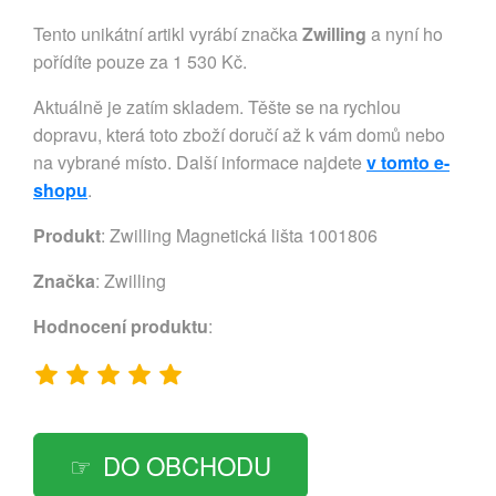
Tento unikátní artikl vyrábí značka
Zwilling
a nyní ho
pořídíte pouze za 1 530 Kč.
Aktuálně je zatím skladem. Těšte se na rychlou
dopravu, která toto zboží doručí až k vám domů nebo
na vybrané místo. Další informace najdete
v tomto e-
shopu
.
Produkt
: Zwilling Magnetická lišta 1001806
Značka
:
Zwilling
Hodnocení produktu
:
DO OBCHODU