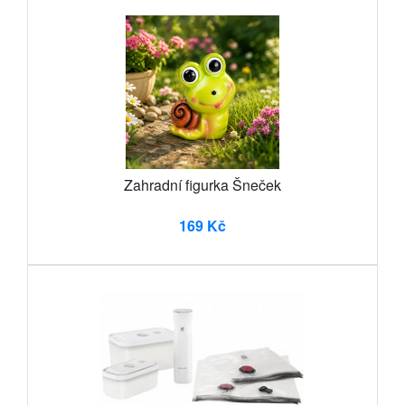
Zahradní figurka Šneček
169 Kč