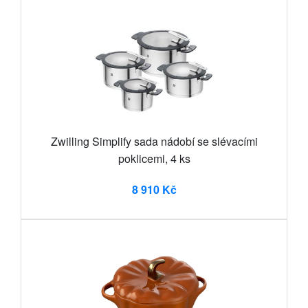
Zwilling Simplify sada nádobí se slévacími
poklicemi, 4 ks
8 910 Kč