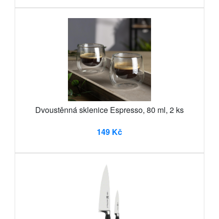
Dvoustěnná sklenice Espresso, 80 ml, 2 ks
149 Kč