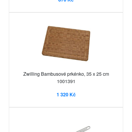
Zwilling Bambusové prkénko, 35 x 25 cm
1001391
1 320 Kč