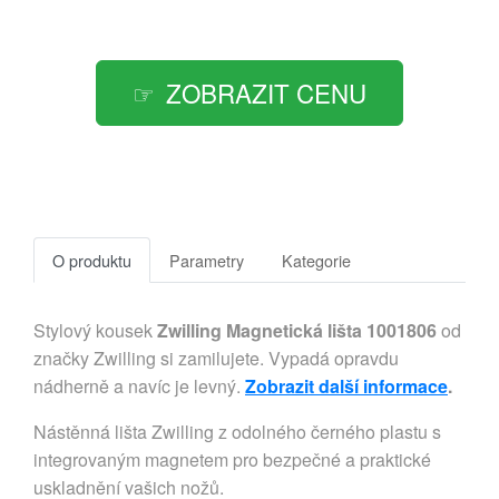
ZOBRAZIT CENU
O produktu
Parametry
Kategorie
Stylový kousek
Zwilling Magnetická lišta 1001806
od
značky Zwilling si zamilujete. Vypadá opravdu
nádherně a navíc je levný.
Zobrazit další informace
.
Nástěnná lišta Zwilling z odolného černého plastu s
integrovaným magnetem pro bezpečné a praktické
uskladnění vašich nožů.