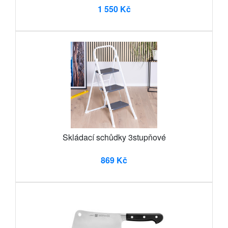
1 550 Kč
Skládací schůdky 3stupňové
869 Kč