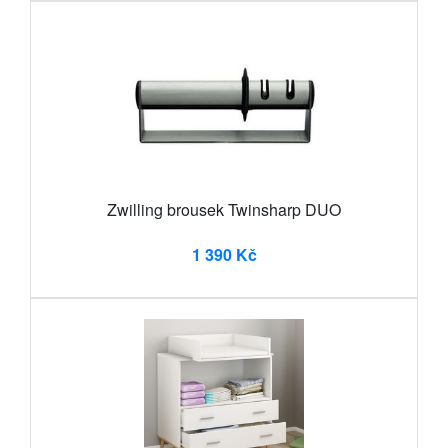
Zwilling brousek Twinsharp DUO
1 390 Kč