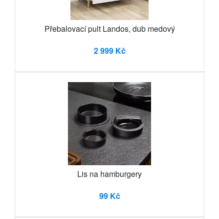
Přebalovací pult Landos, dub medový
2 999 Kč
Lis na hamburgery
99 Kč