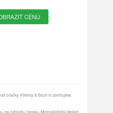
OBRAZIT CENU
od značky Villeroy & Boch si zamilujete.
, na zahradu i terasu. Minimalistický design