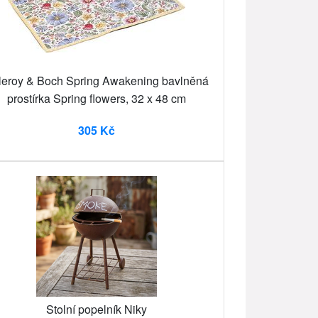
lleroy & Boch Spring Awakening bavlněná
prostírka Spring flowers, 32 x 48 cm
305 Kč
Stolní popelník Niky