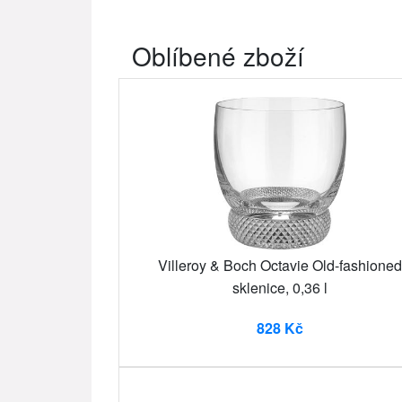
Oblíbené zboží
Villeroy & Boch Octavie Old-fashioned
sklenice, 0,36 l
828 Kč