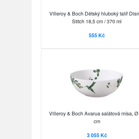
Villeroy & Boch Dětský hluboký talíř Dis
Stitch 18,5 cm / 370 ml
555 Kč
Villeroy & Boch Avarua salátová mísa, Ø
cm
3 055 Kč