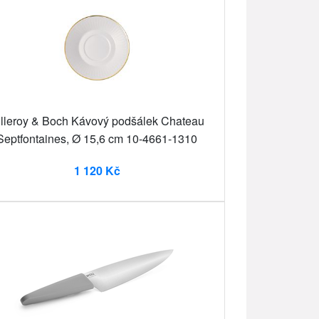
illeroy & Boch Kávový podšálek Chateau
Septfontaines, Ø 15,6 cm 10-4661-1310
1 120 Kč