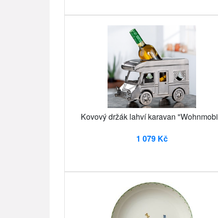
Kovový držák lahví karavan "Wohnmobi
1 079 Kč