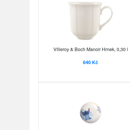
Villeroy & Boch Manoir Hrnek, 0,30 l
640 Kč