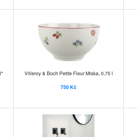
l"
Villeroy & Boch Petite Fleur Miska, 0,75 l
750 Kč