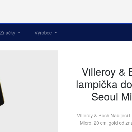
Značky
Výrobce
Villeroy &
lampička do 
Seoul Mi
Villeroy & Boch Nabíjecí L
Micro, 20 cm, gold od z