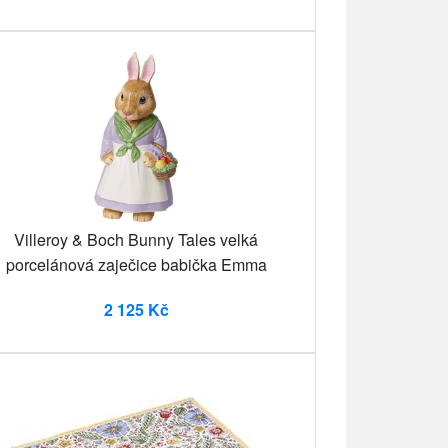
Villeroy & Boch Bunny Tales velká
porcelánová zaječice babička Emma
2 125 Kč