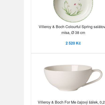
Villeroy & Boch Colourful Spring saláto
mísa, Ø 38 cm
2 520 Kč
Villeroy & Boch For Me čajový šálek, 0,2