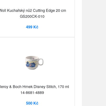
Woll Kuchařský nůž Cutting Edge 20 cm
GS200CK-010
499 Kč
lleroy & Boch Hrnek Disney Stitch, 170 ml
14-8681-4889
500 Kč