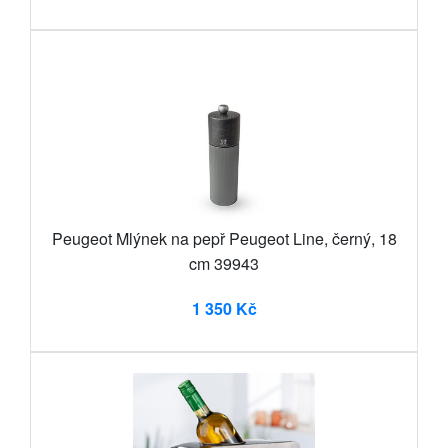
Peugeot Mlýnek na pepř Peugeot Line, černý, 18
cm 39943
1 350 Kč