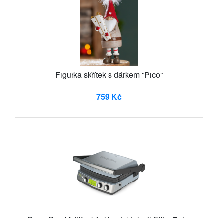
Figurka skřítek s dárkem "Pico"
759 Kč