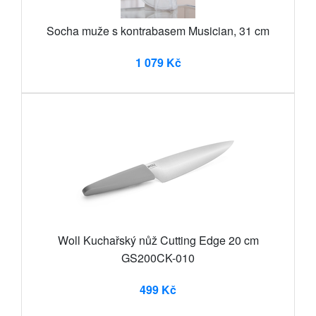
Socha muže s kontrabasem Musician, 31 cm
1 079 Kč
Woll Kuchařský nůž Cutting Edge 20 cm
GS200CK-010
499 Kč