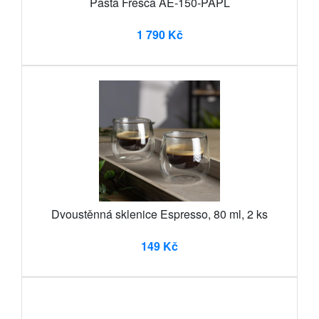
Pasta Fresca AE-150-PAPL
1 790 Kč
Dvoustěnná sklenice Espresso, 80 ml, 2 ks
149 Kč