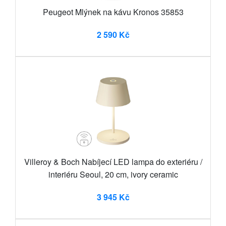
Peugeot Mlýnek na kávu Kronos 35853
2 590 Kč
Villeroy & Boch Nabíjecí LED lampa do exteriéru /
interiéru Seoul, 20 cm, ivory ceramic
3 945 Kč