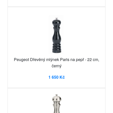
Peugeot Dřevěný mlýnek Paris na pepř - 22 cm,
černý
1 650 Kč