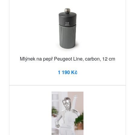
Mlýnek na pepř Peugeot Line, carbon, 12 cm
1 190 Kč