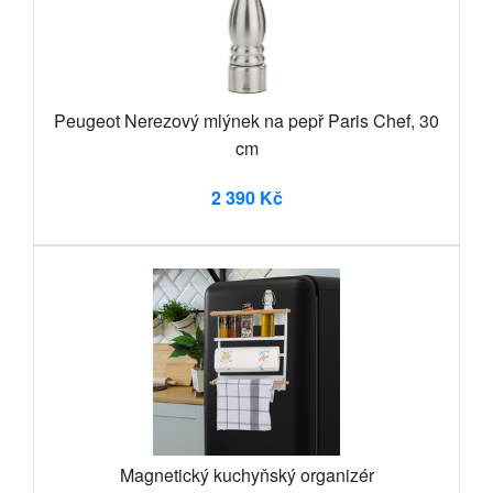
Peugeot Nerezový mlýnek na pepř Paris Chef, 30
cm
2 390 Kč
Magnetický kuchyňský organizér