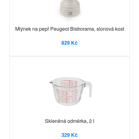
Mlýnek na pepř Peugeot Bistrorama, slonová kost
829 Kč
Skleněná odměrka, 2 l
329 Kč