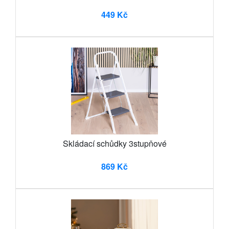
449 Kč
Skládací schůdky 3stupňové
869 Kč