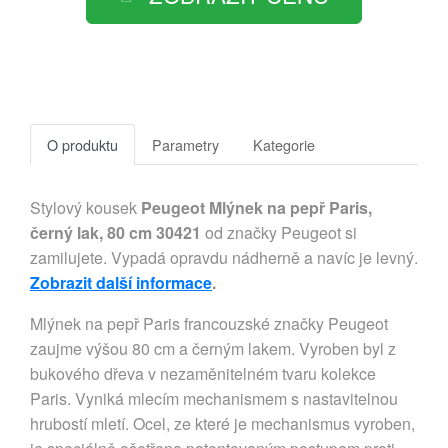
O produktu
Parametry
Kategorie
Stylový kousek
Peugeot Mlýnek na pepř Paris,
černý lak, 80 cm 30421
od značky Peugeot si
zamilujete. Vypadá opravdu nádherně a navíc je levný.
Zobrazit další informace
.
Mlýnek na pepř Paris francouzské značky Peugeot
zaujme výšou 80 cm a černým lakem. Vyroben byl z
bukového dřeva v nezaměnitelném tvaru kolekce
Paris. Vyniká mlecím mechanismem s nastavitelnou
hrubostí mletí. Ocel, ze které je mechanismus vyroben,