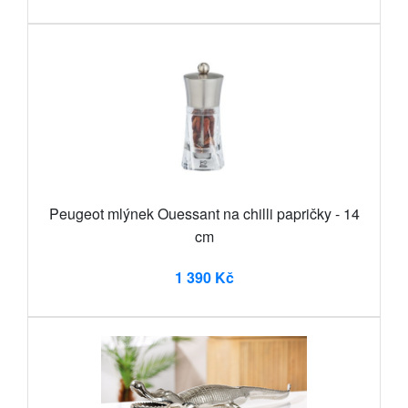
Peugeot mlýnek Ouessant na chilli papričky - 14
cm
1 390 Kč