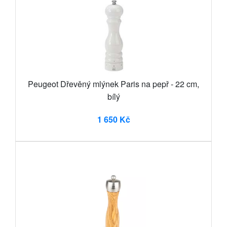
Peugeot Dřevěný mlýnek Paris na pepř - 22 cm,
bílý
1 650 Kč