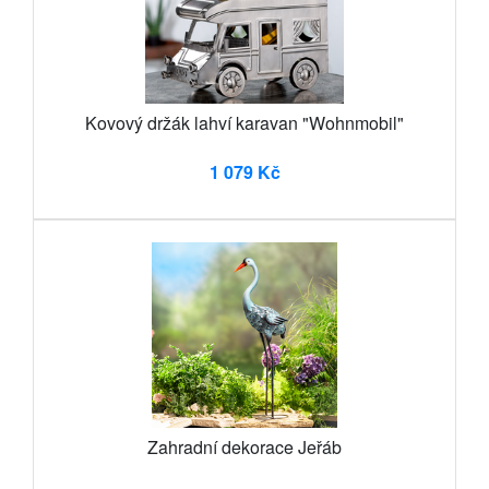
Kovový držák lahví karavan "Wohnmobil"
1 079 Kč
Zahradní dekorace Jeřáb