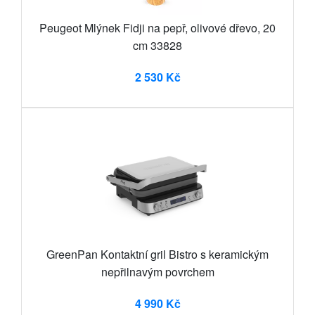
Peugeot Mlýnek Fidji na pepř, olivové dřevo, 20
cm 33828
2 530 Kč
GreenPan Kontaktní gril Bistro s keramickým
nepřilnavým povrchem
4 990 Kč