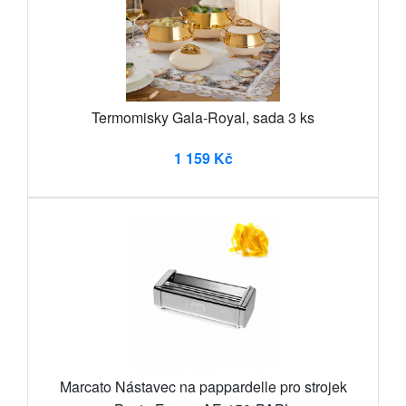
Termomisky Gala-Royal, sada 3 ks
1 159 Kč
Marcato Nástavec na pappardelle pro strojek