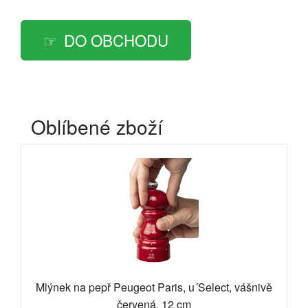
DO OBCHODU
Oblíbené zboží
Mlýnek na pepř Peugeot Paris, u´Select, vášnivě
červená, 12 cm