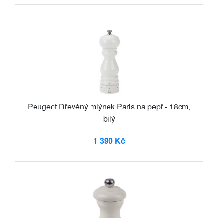
Peugeot Dřevěný mlýnek Paris na pepř - 18cm,
bílý
1 390 Kč