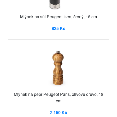
Mlýnek na sůl Peugeot Isen, černý, 18 cm
825 Kč
Mlýnek na pepř Peugeot Paris, olivové dřevo, 18
cm
2 150 Kč