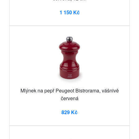
1 150 Kč
Mlýnek na pepř Peugeot Bistrorama, vášnivě
červená
829 Kč