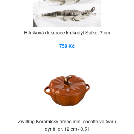
Hliníková dekorace krokodýl Spike, 7 cm
759 Kč
Zwilling Keramický hrnec mini cocotte ve tvaru
dýně, pr. 12 cm / 0,5 l