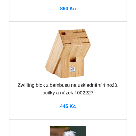
890 Kč
Zwilling blok z bambusu na uskladnění 4 nožů.
ocílky a nůžek 1002227
445 Kč