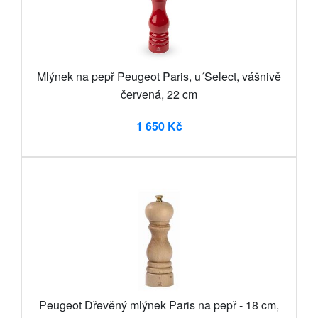
Mlýnek na pepř Peugeot Paris, u´Select, vášnivě
červená, 22 cm
1 650 Kč
Peugeot Dřevěný mlýnek Paris na pepř - 18 cm,