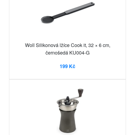
Woll Silikonová lžíce Cook it, 32 × 6 cm,
černošedá KU004-G
199 Kč