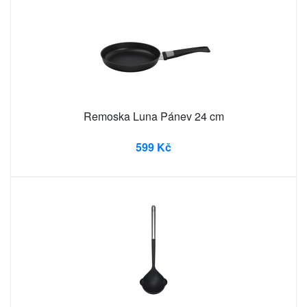
Remoska Luna Pánev 24 cm
599 Kč