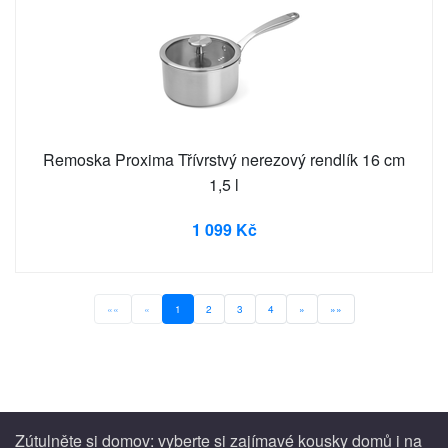
Remoska Proxima Třívrstvý nerezový rendlík 16 cm
1,5 l
1 099 Kč
««
«
1
2
3
4
»
»»
Zútulněte si domov: vyberte si zajímavé kousky domů i na