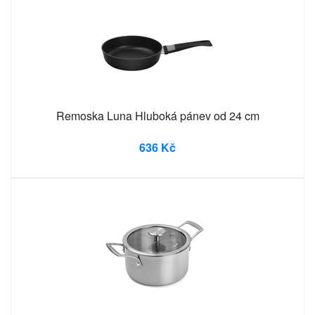
Remoska Luna Hluboká pánev od 24 cm
636 Kč