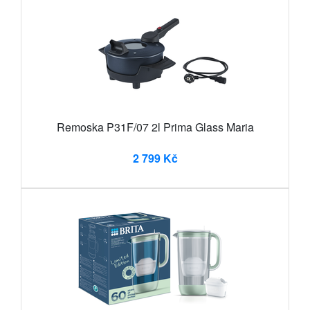
Remoska P31F/07 2l Prima Glass Maria
2 799 Kč