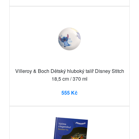
Villeroy & Boch Dětský hluboký talíř Disney Stitch
18,5 cm / 370 ml
555 Kč