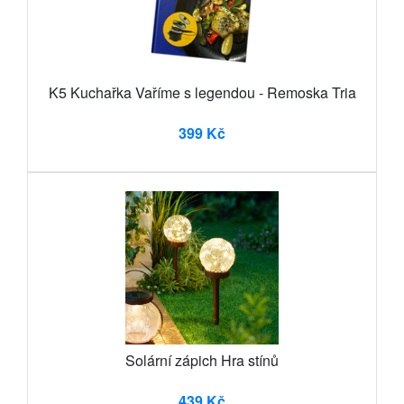
K5 Kuchařka Vaříme s legendou - Remoska Tria
399 Kč
Solární zápich Hra stínů
439 Kč