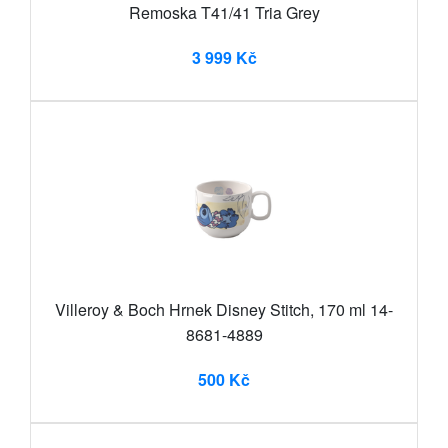
Remoska T41/41 Tria Grey
3 999 Kč
Villeroy & Boch Hrnek Disney Stitch, 170 ml 14-
8681-4889
500 Kč