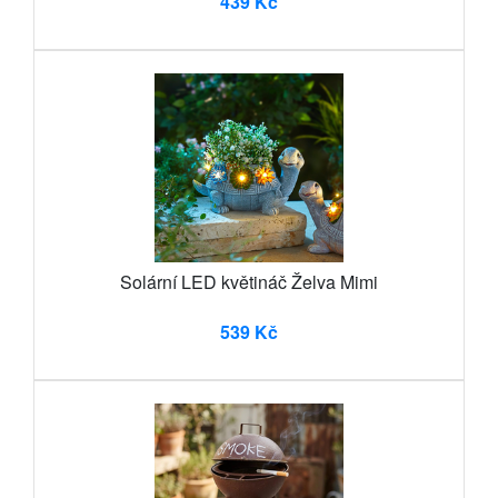
439 Kč
Solární LED květináč Želva Mimi
539 Kč