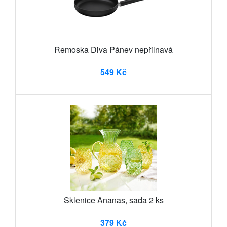
Remoska Diva Pánev nepřilnavá
549 Kč
Sklenice Ananas, sada 2 ks
379 Kč