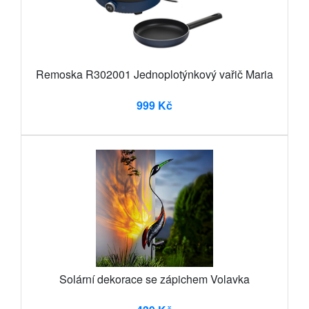
Remoska R302001 Jednoplotýnkový vařič Maria
999 Kč
Solární dekorace se zápichem Volavka