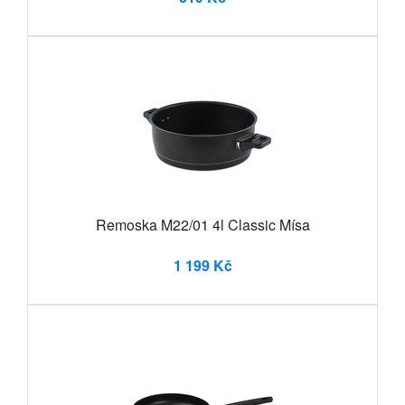
Remoska M22/01 4l Classic Mísa
1 199 Kč