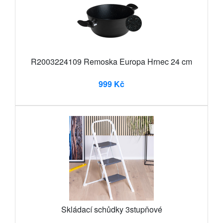
R2003224109 Remoska Europa Hrnec 24 cm
999 Kč
Skládací schůdky 3stupňové