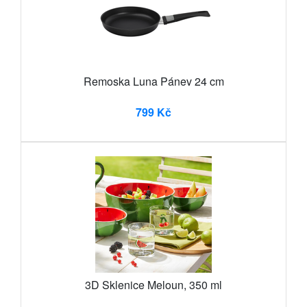
Remoska Luna Pánev 24 cm
799 Kč
3D Sklenice Meloun, 350 ml