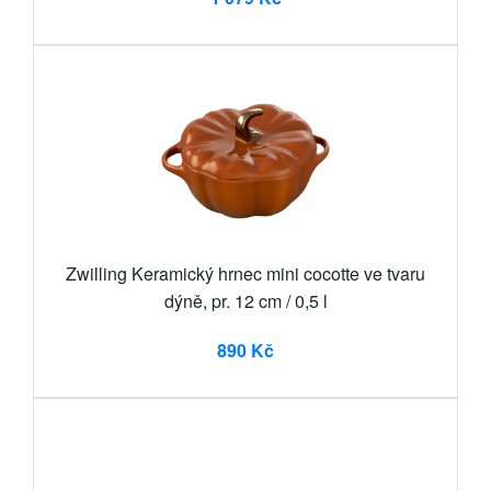
Zwilling Keramický hrnec mini cocotte ve tvaru
dýně, pr. 12 cm / 0,5 l
890 Kč