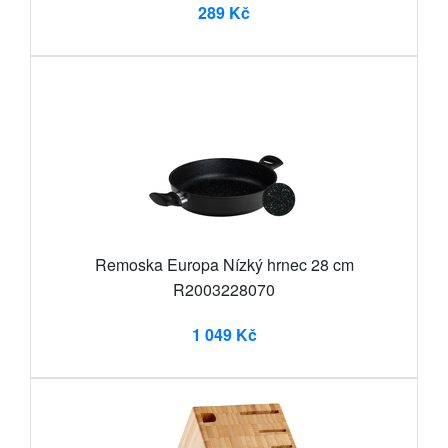
289 Kč
Remoska Europa Nízký hrnec 28 cm
R2003228070
1 049 Kč