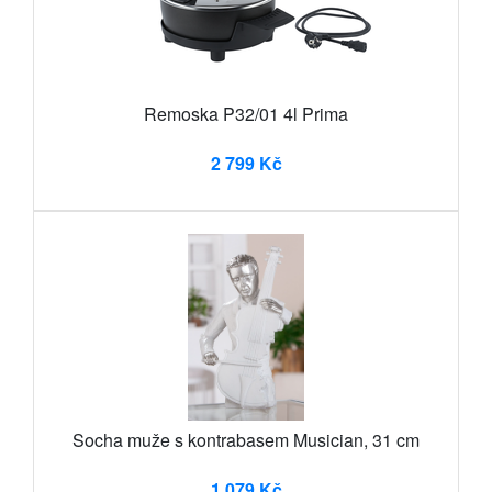
Remoska P32/01 4l Prima
2 799 Kč
Socha muže s kontrabasem Musician, 31 cm
1 079 Kč