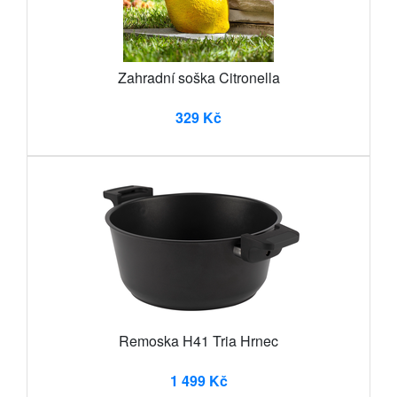
Zahradní soška Citronella
329 Kč
Remoska H41 Tria Hrnec
1 499 Kč