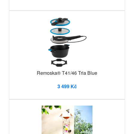
Remoska® T41/46 Tria Blue
3 499 Kč