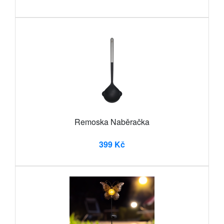
Remoska Naběračka
399 Kč