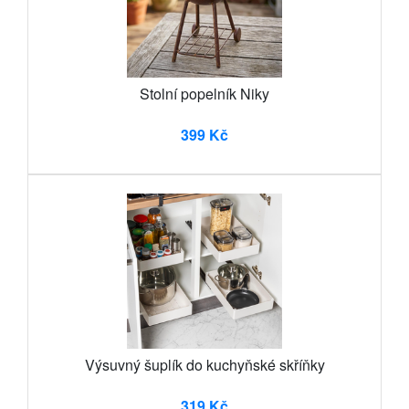
Stolní popelník Niky
399 Kč
Výsuvný šuplík do kuchyňské skříňky
319 Kč