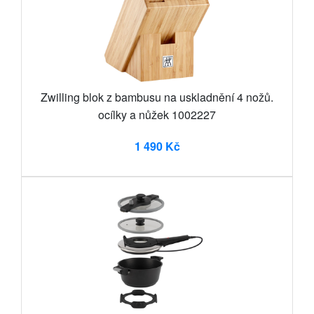
Zwilling blok z bambusu na uskladnění 4 nožů.
ocílky a nůžek 1002227
1 490 Kč