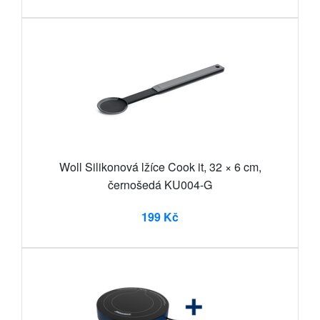
Woll Silikonová lžíce Cook it, 32 × 6 cm,
černošedá KU004-G
199 Kč