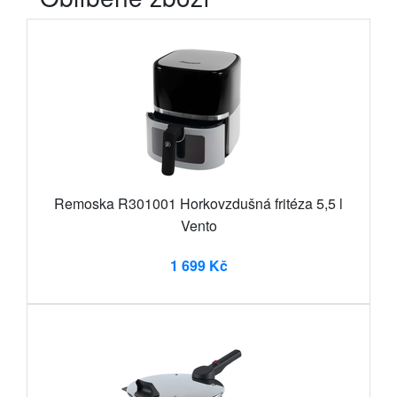
Remoska R301001 Horkovzdušná fritéza 5,5 l
Vento
1 699 Kč