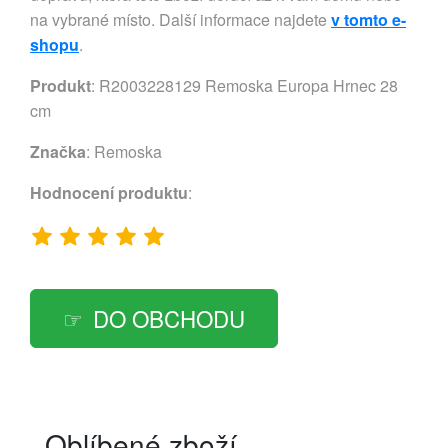
na vybrané místo. Další informace najdete
v tomto e-
shopu
.
Produkt
: R2003228129 Remoska Europa Hrnec 28
cm
Značka
:
Remoska
Hodnocení produktu
:
DO OBCHODU
Oblíbené zboží