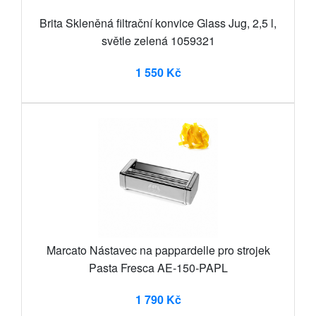
Brita Skleněná filtrační konvice Glass Jug, 2,5 l,
světle zelená 1059321
1 550 Kč
Marcato Nástavec na pappardelle pro strojek
Pasta Fresca AE-150-PAPL
1 790 Kč