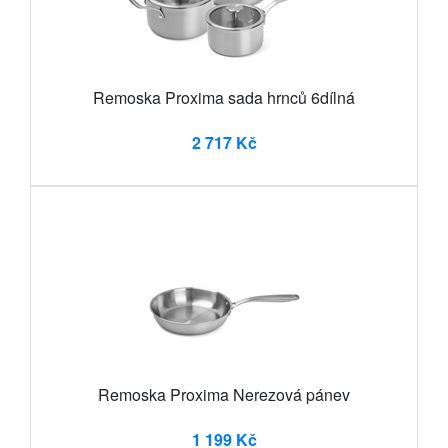
Remoska Proxima sada hrnců 6dílná
2 717 Kč
Remoska Proxima Nerezová pánev
1 199 Kč