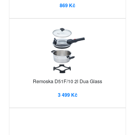
869 Kč
Remoska D51F/10 2l Dua Glass
3 499 Kč