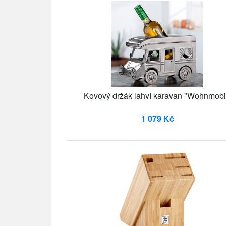
Kovový držák lahví karavan "Wohnmobi
1 079 Kč