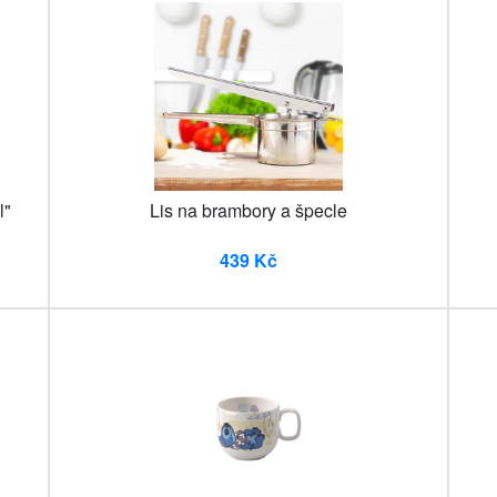
l"
Lis na brambory a špecle
439 Kč