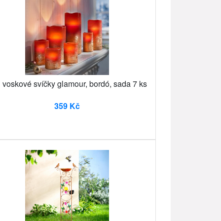
 voskové svíčky glamour, bordó, sada 7 ks
359 Kč