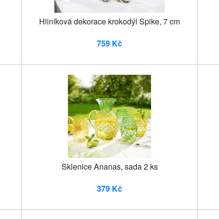
Hliníková dekorace krokodýl Spike, 7 cm
759 Kč
Sklenice Ananas, sada 2 ks
379 Kč