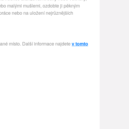
ebo malými mušlemi, ozdobte ji pěkným
ráce nebo na uložení nejrůznějších
rané místo. Další informace najdete
v tomto