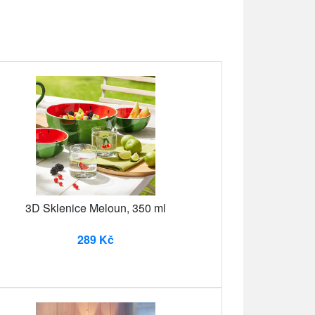
3D Sklenice Meloun, 350 ml
289 Kč