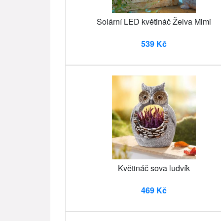
Solární LED květináč Želva Mimi
539 Kč
Květináč sova ludvík
469 Kč