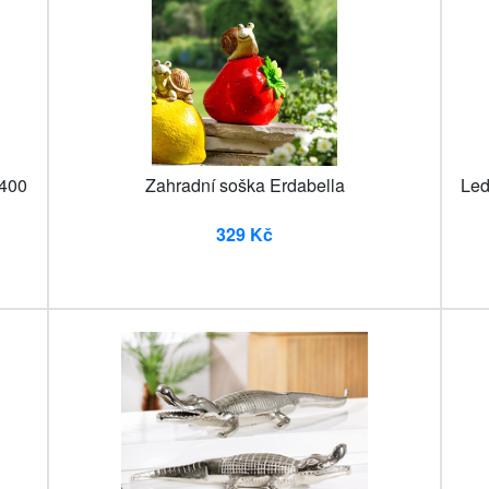
 400
Zahradní soška Erdabella
Led
329 Kč