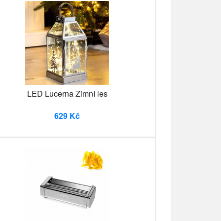
LED Lucerna Zimní les
629 Kč