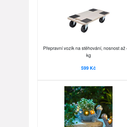
Přepravní vozík na stěhování, nosnost až
kg
599 Kč