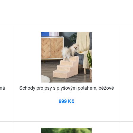
rná
Schody pro psy s plyšovým potahem, béžové
999 Kč