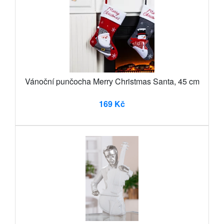
Vánoční punčocha Merry Christmas Santa, 45 cm
169 Kč