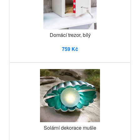
Domácí trezor, bílý
759 Kč
Solární dekorace mušle