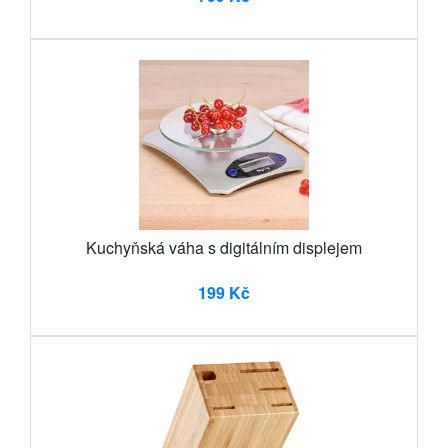
Kuchyňská váha s digitálním displejem
199 Kč