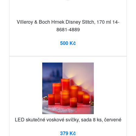
Villeroy & Boch Hrnek Disney Stitch, 170 ml 14-
8681-4889
500 Kč
LED skutečné voskové svíčky, sada 8 ks, červené
379 Kč