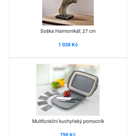
Soška Harmonikář, 27 cm
1 039 Kč
Multifunkční kuchyňský pomocník
799 Kč