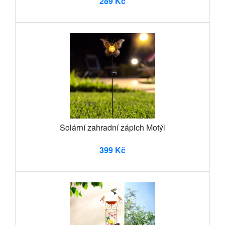
289 Kč
Solární zahradní zápich Motýl
399 Kč