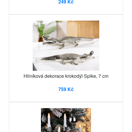
249 Kč
Hliníková dekorace krokodýl Spike, 7 cm
759 Kč