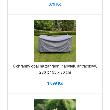
379 Kč
Ochranný obal na zahradní nábytek, antracitový,
230 x 155 x 80 cm
1 099 Kč