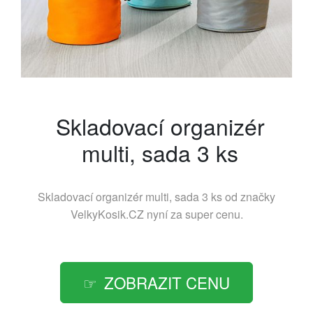
Skladovací organizér
multi, sada 3 ks
Skladovací organizér multi, sada 3 ks od značky
VelkyKosik.CZ
nyní za super cenu.
ZOBRAZIT CENU