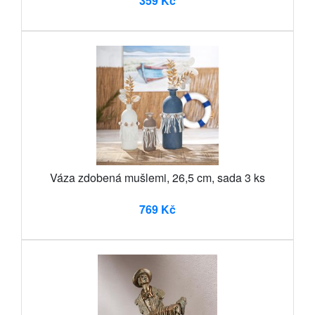
359 Kč
Váza zdobená mušlemi, 26,5 cm, sada 3 ks
769 Kč