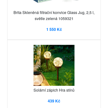
Brita Skleněná filtrační konvice Glass Jug, 2,5 l,
světle zelená 1059321
1 550 Kč
Solární zápich Hra stínů
439 Kč