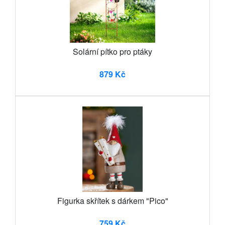
Solární pítko pro ptáky
879 Kč
Figurka skřítek s dárkem "Pico"
759 Kč