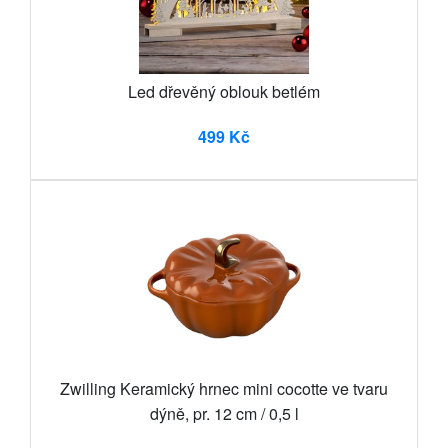
Led dřevěný oblouk betlém
499 Kč
Zwilling Keramický hrnec mini cocotte ve tvaru
dýně, pr. 12 cm / 0,5 l