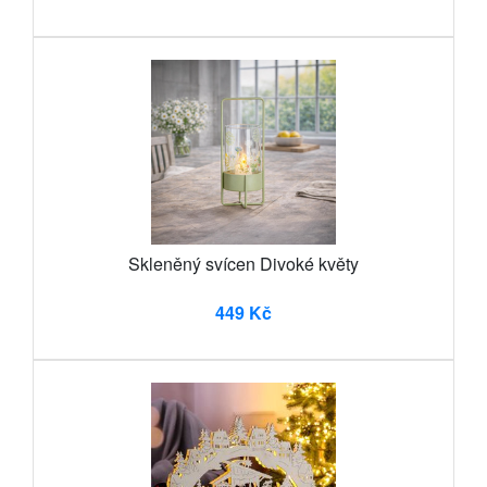
Skleněný svícen Divoké květy
449 Kč