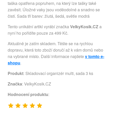
taška opatřena popruhem, na který lze tašky také
zavěsit. Úložné vaky jsou voděodolné a snadno se
čistí. Sada tří barev: žlutá, šedá, světle modrá
Tento unikátní artikl vyrábí značka
VelkyKosik.CZ
a
nyní ho pořídíte pouze za 499 Kč.
Aktuálně je zatím skladem. Těšte se na rychlou
dopravu, která toto zboží doručí až k vám domů nebo
na vybrané místo. Další informace najdete
v tomto e-
shopu
.
Produkt
: Skladovací organizér multi, sada 3 ks
Značka
:
VelkyKosik.CZ
Hodnocení produktu
: