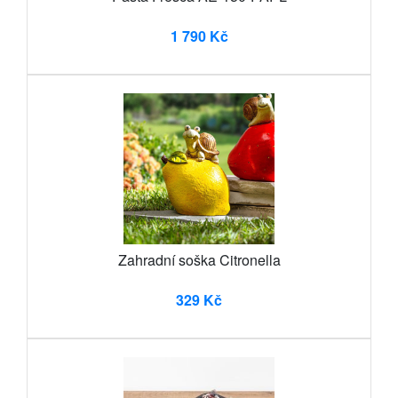
1 790 Kč
Zahradní soška Citronella
329 Kč