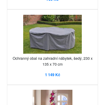
Ochranný obal na zahradní nábytek, šedý, 230 x
135 x 70 cm
1 149 Kč