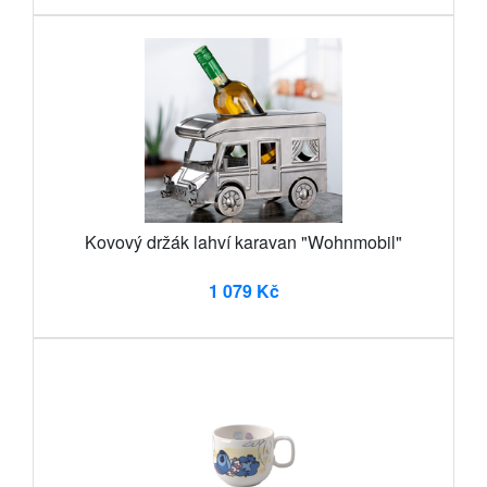
Kovový držák lahví karavan "Wohnmobil"
1 079 Kč