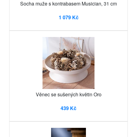
Socha muže s kontrabasem Musician, 31 cm
1 079 Kč
Věnec se sušených květin Oro
439 Kč