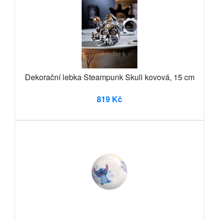
Dekorační lebka Steampunk Skull kovová, 15 cm
819 Kč