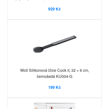
929 Kč
Woll Silikonová lžíce Cook it, 32 × 6 cm,
černošedá KU004-G
199 Kč