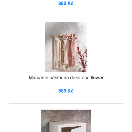
890 Kč
Macramé nástěnná dekorace flower
589 Kč