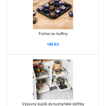
Forma na muffiny
189 Kč
Výsuvný šuplík do kuchyňské skříňky