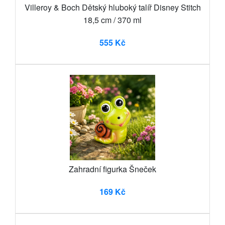
Villeroy & Boch Dětský hluboký talíř Disney Stitch
18,5 cm / 370 ml
555 Kč
Zahradní figurka Šneček
169 Kč