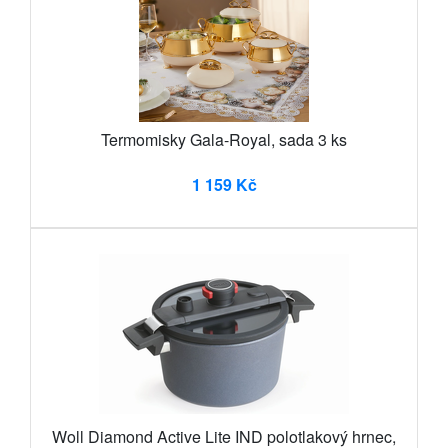
Termomisky Gala-Royal, sada 3 ks
1 159 Kč
Woll Diamond Active Lite IND polotlakový hrnec,