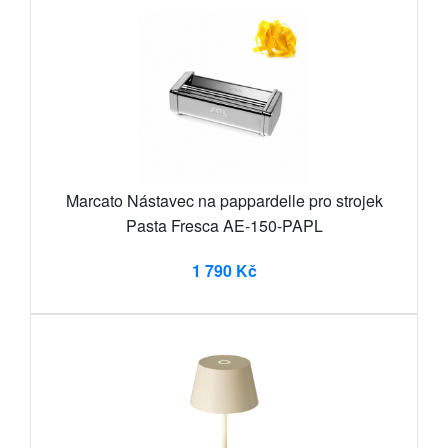
Marcato Nástavec na pappardelle pro strojek
Pasta Fresca AE-150-PAPL
1 790 Kč