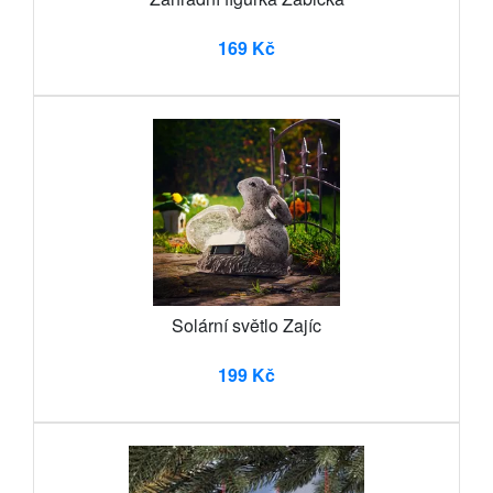
169 Kč
Solární světlo Zajíc
199 Kč