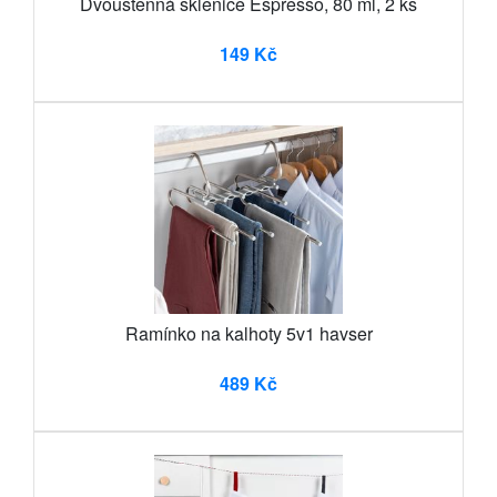
Dvoustěnná sklenice Espresso, 80 ml, 2 ks
149 Kč
Ramínko na kalhoty 5v1 havser
489 Kč