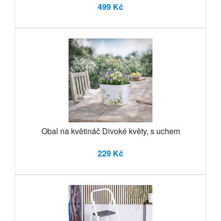
499 Kč
Obal na květináč Divoké květy, s uchem
229 Kč