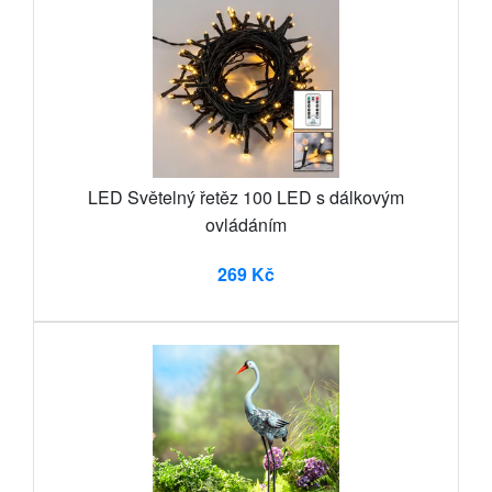
LED Světelný řetěz 100 LED s dálkovým
ovládáním
269 Kč