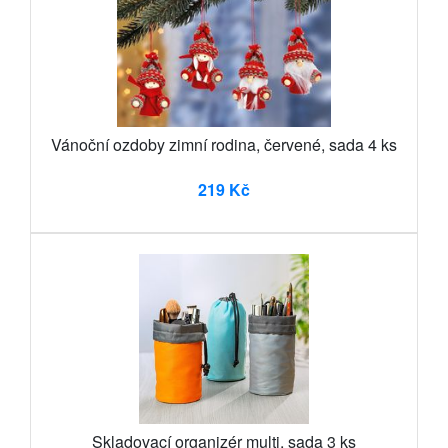
Vánoční ozdoby zimní rodina, červené, sada 4 ks
219 Kč
Skladovací organizér multi, sada 3 ks