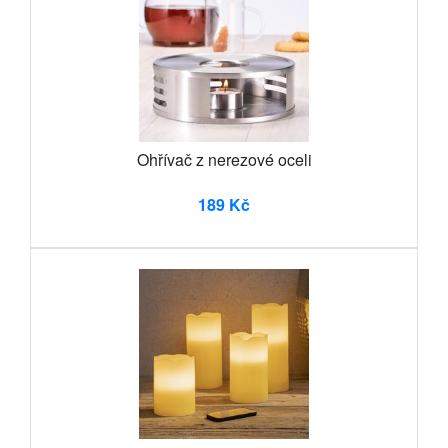
Ohřívač z nerezové oceli
189 Kč