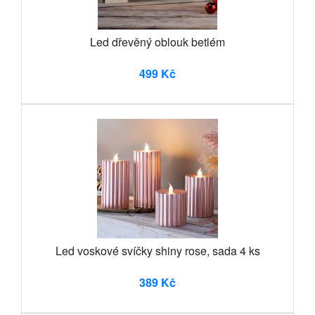
Led dřevěný oblouk betlém
499 Kč
Led voskové svíčky shiny rose, sada 4 ks
389 Kč