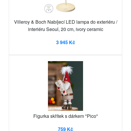
Villeroy & Boch Nabíjecí LED lampa do exteriéru /
interiéru Seoul, 20 cm, ivory ceramic
3 945 Kč
Figurka skřítek s dárkem "Pico"
759 Kč