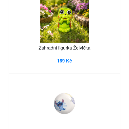
Zahradní figurka Želvička
169 Kč