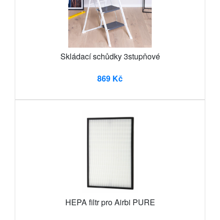
Skládací schůdky 3stupňové
869 Kč
HEPA filtr pro Airbi PURE