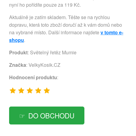
nyní ho pořídíte pouze za 119 Kč.
Aktuálně je zatím skladem. Těšte se na rychlou
dopravu, která toto zboží doručí až k vám domů nebo
na vybrané místo. Další informace najdete
v tomto e-
shopu
.
Produkt
: Světelný řetěz Mumie
Značka
:
VelkyKosik.CZ
Hodnocení produktu
:
DO OBCHODU