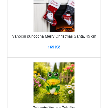
Vánoční punčocha Merry Christmas Santa, 45 cm
169 Kč
Zahradní figurka Žabička