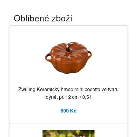
Oblíbené zboží
Zwilling Keramický hrnec mini cocotte ve tvaru
dýně, pr. 12 cm / 0,5 l
890 Kč