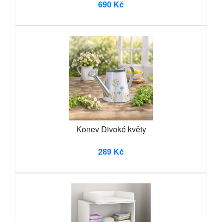
690 Kč
Konev Divoké květy
289 Kč