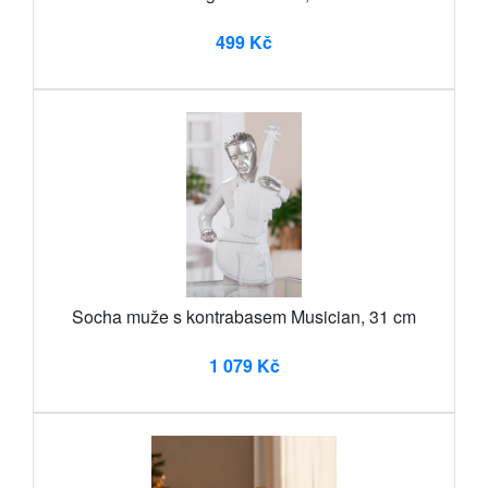
499 Kč
Socha muže s kontrabasem Musician, 31 cm
1 079 Kč