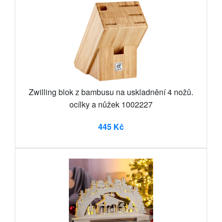
Zwilling blok z bambusu na uskladnění 4 nožů.
ocílky a nůžek 1002227
445 Kč