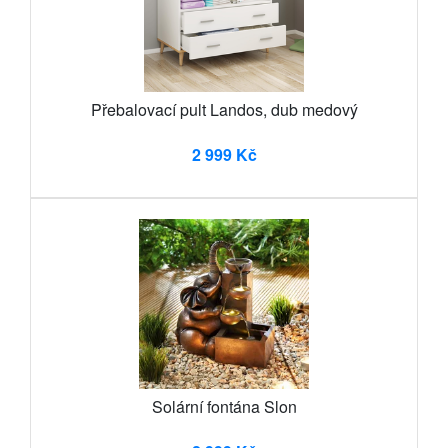
Přebalovací pult Landos, dub medový
2 999 Kč
Solární fontána Slon