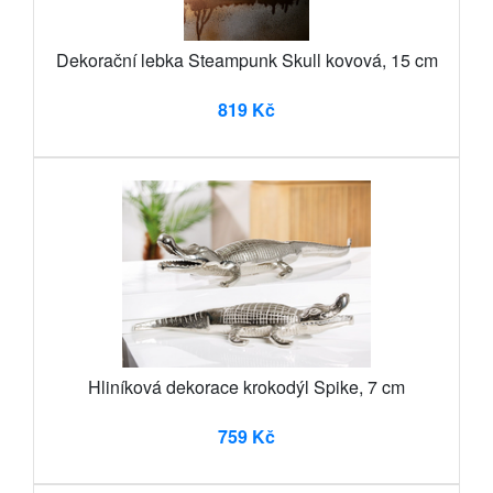
Dekorační lebka Steampunk Skull kovová, 15 cm
819 Kč
Hliníková dekorace krokodýl Spike, 7 cm
759 Kč