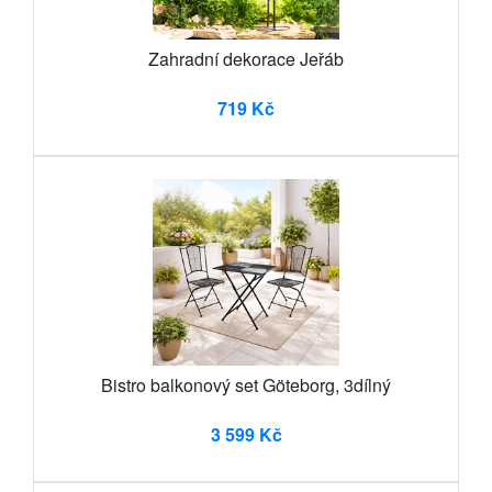
Zahradní dekorace Jeřáb
719 Kč
Bistro balkonový set Göteborg, 3dílný
3 599 Kč