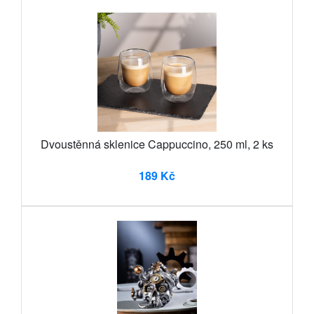
Dvoustěnná sklenice Cappuccino, 250 ml, 2 ks
189 Kč