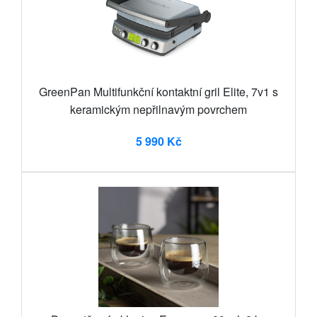
GreenPan Multifunkční kontaktní gril Elite, 7v1 s
keramickým nepřilnavým povrchem
5 990 Kč