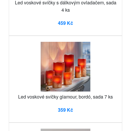
Led voskové svíčky s dálkovým ovladačem, sada
4 ks
459 Kč
Led voskové svíčky glamour, bordó, sada 7 ks
359 Kč